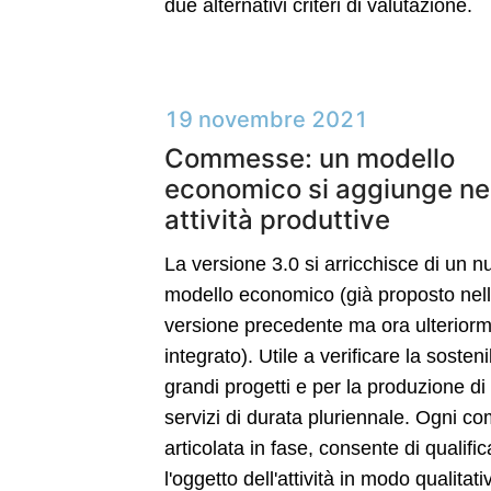
due alternativi criteri di valutazione.
19 novembre 2021
Commesse: un modello
economico si aggiunge ne
attività produttive
La versione 3.0 si arricchisce di un 
modello economico (già proposto nel
versione precedente ma ora ulterior
integrato). Utile a verificare la sostenib
grandi progetti e per la produzione di
servizi di durata pluriennale. Ogni 
articolata in fase, consente di qualific
l'oggetto dell'attività in modo qualita