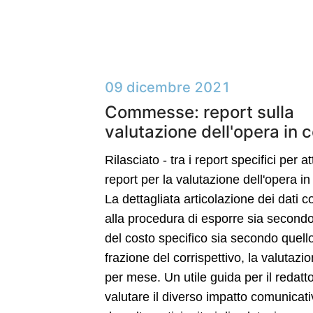
09 dicembre 2021
Commesse: report sulla
valutazione dell'opera in 
Rilasciato - tra i report specifici per atti
report per la valutazione dell'opera in
La dettagliata articolazione dei dati 
alla procedura di esporre sia secondo i
del costo specifico sia secondo quello
frazione del corrispettivo, la valutaz
per mese. Un utile guida per il redatt
valutare il diverso impatto comunicati