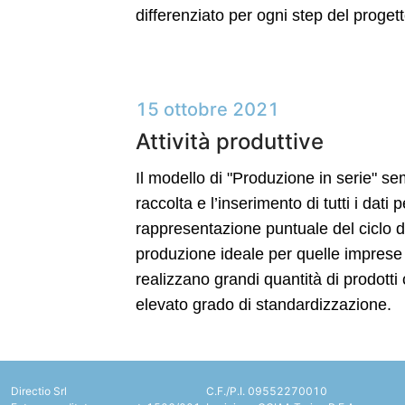
differenziato per ogni step del progett
15 ottobre 2021
Attività produttive
Il modello di "Produzione in serie" sem
raccolta e l’inserimento di tutti i dati 
rappresentazione puntuale del ciclo d
produzione ideale per quelle imprese
realizzano grandi quantità di prodotti
elevato grado di standardizzazione.
Directio Srl
C.F./P.I. 09552270010