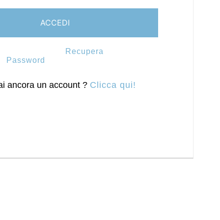
Recupera
Password
i ancora un account ?
Clicca qui!